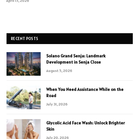
April 15, 2026
RECENT POSTS
Solano Grand Senja: Landmark
Development in Senja Close
August 5, 2026
When You Need Assistance While on the
Road
July 31, 2026
Glycolic Acid Face Wash: Unlock Brighter
Skin
July 20, 2026