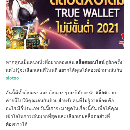
หากคุณเป็นคนหนึ่งที่อยากลองเล่น
สล็อตออนไลน์
ดูสักครั้ง
แต่ไม่รู้จะเลือกเล่นที่ไหนดี อยากให้คุณได้ลองเข้ามาเล่นกับ
slotxo
อันนี้มีทั้งเว็บตรง และ เว็บต่าง ๆ เองก็มักจะนำ
สล็อต
จาก
ค่ายนี้ไปให้คุณเล่นกันด้วย สำหรับคนที่ไม่รู้ว่าสล็อต คือ
อะไร มีกี่ประเภท วันนี้เราจะมาพูดในเรื่องนี้กัน เพื่อให้คุณ
เข้าใจในการเล่นมากที่สุด และ เลือกเกมสล็อตอย่างที่
ต้องการได้