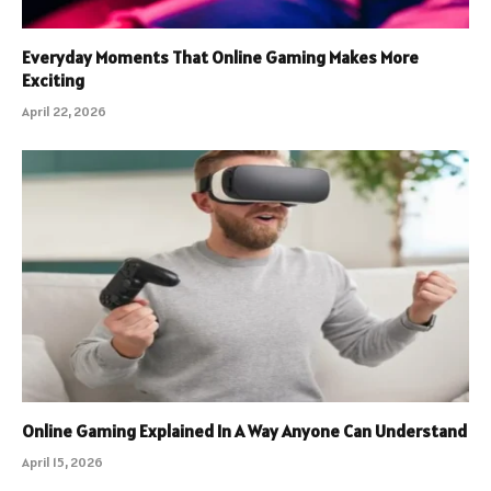
Everyday Moments That Online Gaming Makes More
Exciting
April 22, 2026
Online Gaming Explained In A Way Anyone Can Understand
April 15, 2026