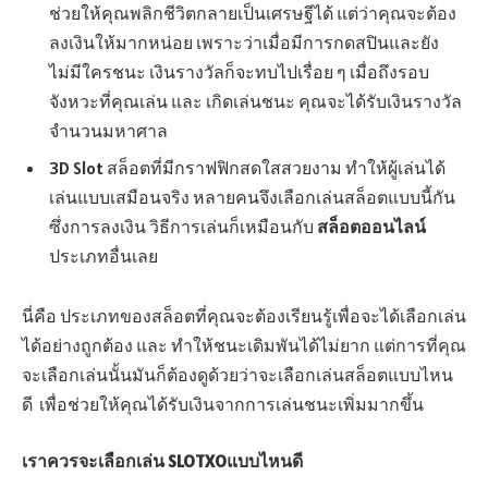
ช่วยให้คุณพลิกชีวิตกลายเป็นเศรษฐีได้ แต่ว่าคุณจะต้อง
ลงเงินให้มากหน่อย เพราะว่าเมื่อมีการกดสปินและยัง
ไม่มีใครชนะ เงินรางวัลก็จะทบไปเรื่อย ๆ เมื่อถึงรอบ
จังหวะที่คุณเล่น และ เกิดเล่นชนะ คุณจะได้รับเงินรางวัล
จำนวนมหาศาล
3D Slot สล็อตที่มีกราฟฟิกสดใสสวยงาม ทำให้ผู้เล่นได้
เล่นแบบเสมือนจริง หลายคนจึงเลือกเล่นสล็อตแบบนี้กัน
ซึ่งการลงเงิน วิธีการเล่นก็เหมือนกับ
สล็อตออนไลน์
ประเภทอื่นเลย
นี่คือ ประเภทของสล็อตที่คุณจะต้องเรียนรู้เพื่อจะได้เลือกเล่น
ได้อย่างถูกต้อง และ ทำให้ชนะเดิมพันได้ไม่ยาก แต่การที่คุณ
จะเลือกเล่นนั้นมันก็ต้องดูด้วยว่าจะเลือกเล่นสล็อตแบบไหน
ดี เพื่อช่วยให้คุณได้รับเงินจากการเล่นชนะเพิ่มมากขึ้น
เราควรจะเลือกเล่น SLOTXO
แบบไหนดี