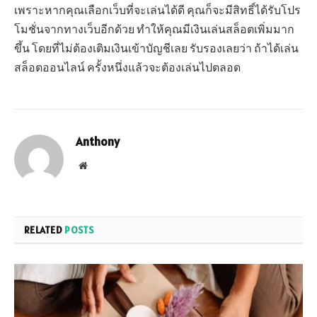
เพราะหากคุณเลือกเว็บที่จะเล่นได้ดี คุณก็จะมีสิทธิ์ได้รับโปร
โมชั่นจากทางเว็บอีกด้วย ทำให้คุณมีเงินเล่นสล็อตเพิ่มมาก
ขึ้น โดยที่ไม่ต้องเติมเงินเข้าบัญชีเลย รับรองเลยว่า ถ้าได้เล่น
สล็อตออนไลน์ ครั้งหนึ่งแล้วจะต้องเล่นไปตลอด
Anthony
Website
RELATED
POSTS