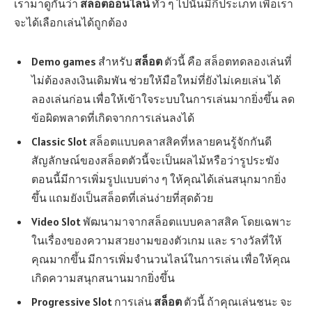
เรามาดูกันว่า
สล็อตออนไลน์
ทั่ว ๆ ไปนั้นมีกี่ประเภท เพื่อเรา
จะได้เลือกเล่นได้ถูกต้อง
Demo games สำหรับ
สล็อต
ตัวนี้ คือ สล็อตทดลองเล่นที่
ไม่ต้องลงเงินเดิมพัน ช่วยให้มือใหม่ที่ยังไม่เคยเล่น ได้
ลองเล่นก่อน เพื่อให้เข้าใจระบบในการเล่นมากยิ่งขึ้น ลด
ข้อผิดพลาดที่เกิดจากการเล่นลงได้
Classic Slot สล็อตแบบคลาสสิคที่หลายคนรู้จักกันดี
สัญลักษณ์ของสล็อตตัวนี้จะเป็นผลไม้หรือว่ารูประฆัง
ตอนนี้มีการเพิ่มรูปแบบต่าง ๆ ให้คุณได้เล่นสนุกมากยิ่ง
ขึ้น แถมยังเป็นสล็อตที่เล่นง่ายที่สุดด้วย
Video Slot พัฒนามาจากสล็อตแบบคลาสสิค โดยเฉพาะ
ในเรื่องของความสวยงามของตัวเกม และ รางวัลที่ให้
คุณมากขึ้น มีการเพิ่มจำนวนไลน์ในการเล่น เพื่อให้คุณ
เกิดความสนุกสนานมากยิ่งขึ้น
Progressive Slot การเล่น
สล็อต
ตัวนี้ ถ้าคุณเล่นชนะ จะ